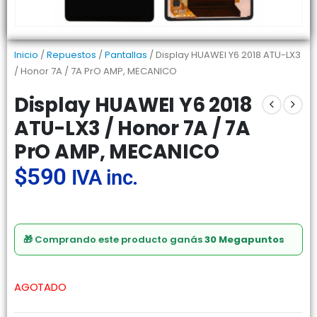
Inicio
/
Repuestos
/
Pantallas
/ Display HUAWEI Y6 2018 ATU-LX3
/ Honor 7A / 7A PrO AMP, MECANICO
Display HUAWEI Y6 2018
ATU-LX3 / Honor 7A / 7A
PrO AMP, MECANICO
$
590
IVA inc.
🎁 Comprando este producto ganás
30 Megapuntos
AGOTADO