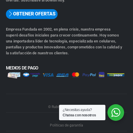
ofertas. Suscríbase al boletín hoy.
OBTENER OFERTAS
Empresa Fundada en 2002, en plena crisis, nuestra empresa
superó desafíos iniciales para crecer continuamente. Hoy somos
una importadora líder de tecnología, especializada en celulares,
pantallas y productos innovadores, comprometidos con la calidad y
la satisfacción de nuestros clientes.
MEDIOS DE PAGO
© Rubiwebs.com 2026.
¿Necesitas ayuda?
Chatea con nosotros
Políticas de garantía