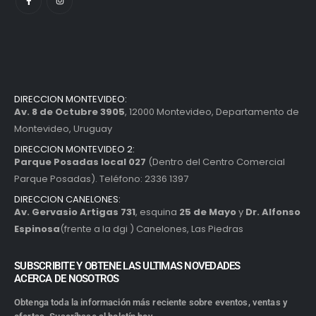
DIRECCION MONTEVIDEO:
Av. 8 de Octubre 3905
, 12000 Montevideo, Departamento de
Montevideo, Uruguay
DIRECCION MONTEVIDEO 2:
Parque Posadas local 027
(Dentro del Centro Comercial
Parque Posadas). Teléfono: 2336 1397
DIRECCION CANELONES:
Av. Gervasio Artigas 731
, esquina
25 de Mayo
y
Dr. Alfonso
Espinosa
(frente a la dgi ) Canelones, Las Piedras
SUBSCRIBITE Y OBTENE LAS ULTIMAS NOVEDADES
ACERCA DE NOSOTROS
Obtenga toda la información más reciente sobre eventos, ventas y