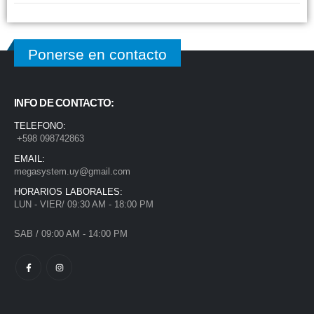
Ponerse en contacto
INFO DE CONTACTO:
TELEFONO:
+598 098742863
EMAIL:
megasystem.uy@gmail.com
HORARIOS LABORALES:
LUN - VIER/ 09:30 AM - 18:00 PM
SAB / 09:00 AM - 14:00 PM