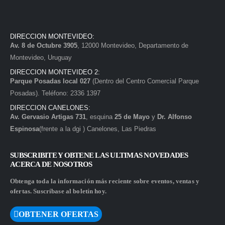
DIRECCION MONTEVIDEO:
Av. 8 de Octubre 3905
, 12000 Montevideo, Departamento de
Montevideo, Uruguay
DIRECCION MONTEVIDEO 2:
Parque Posadas local 027
(Dentro del Centro Comercial Parque
Posadas). Teléfono: 2336 1397
DIRECCION CANELONES:
Av. Gervasio Artigas 731
, esquina
25 de Mayo
y
Dr. Alfonso
Espinosa
(frente a la dgi ) Canelones, Las Piedras
SUBSCRIBITE Y OBTENE LAS ULTIMAS NOVEDADES
ACERCA DE NOSOTROS
Obtenga toda la información más reciente sobre eventos, ventas y
ofertas. Suscríbase al boletín hoy.
OBTENER OFERTAS