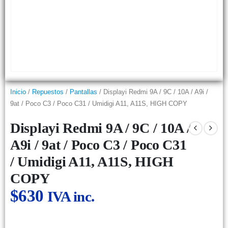
Inicio
/
Repuestos
/
Pantallas
/ Displayi Redmi 9A / 9C / 10A / A9i /
9at / Poco C3 / Poco C31 / Umidigi A11, A11S, HIGH COPY
Displayi Redmi 9A / 9C / 10A /
A9i / 9at / Poco C3 / Poco C31
/ Umidigi A11, A11S, HIGH
COPY
$
630
IVA inc.