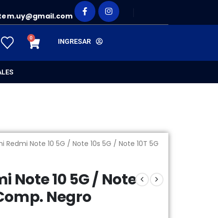
tem.uy@gmail.com
0
INGRESAR
ALES
i Redmi Note 10 5G / Note 10s 5G / Note 10T 5G
i Note 10 5G / Note
G Comp. Negro