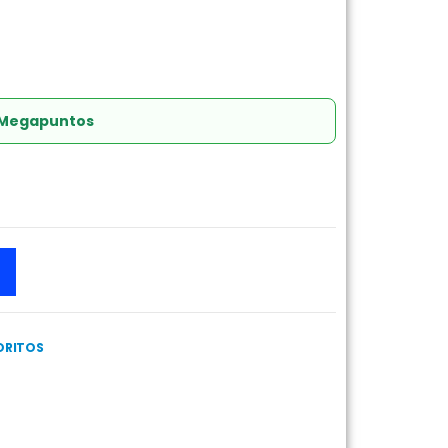
 Megapuntos
ORITOS