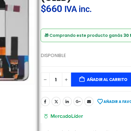
$
660
IVA inc.
🎁 Comprando este producto ganás
30
DISPONIBLE
AÑADIR AL CARRITO
AÑADIR A FAV