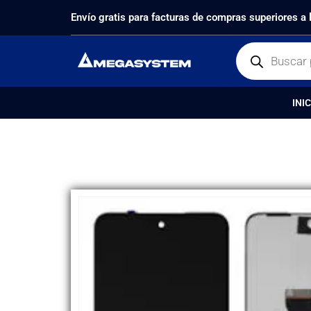
PRODUCTOS
REPUESTOS
,
PANTALLAS
DISPLAY 
Envío gratis para facturas de compras superiores a
INIC