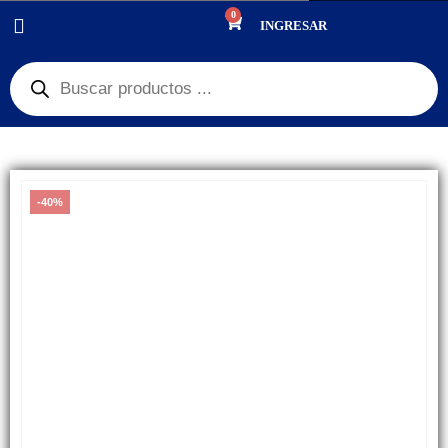
0
PRODUCTOS
REPUESTOS
,
PANTALLAS
INGRESAR
TOUCH / TACTIL HUAWEI Y6
-40%