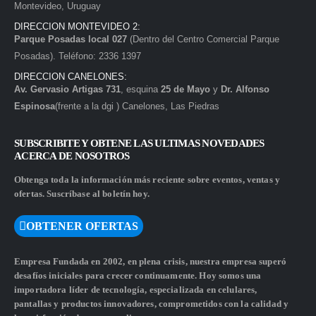
Montevideo, Uruguay
DIRECCION MONTEVIDEO 2:
Parque Posadas local 027
(Dentro del Centro Comercial Parque
Posadas). Teléfono: 2336 1397
DIRECCION CANELONES:
Av. Gervasio Artigas 731
, esquina
25 de Mayo
y
Dr. Alfonso
Espinosa
(frente a la dgi ) Canelones, Las Piedras
SUBSCRIBITE Y OBTENE LAS ULTIMAS NOVEDADES
ACERCA DE NOSOTROS
Obtenga toda la información más reciente sobre eventos, ventas y
ofertas. Suscríbase al boletín hoy.
OBTENER OFERTAS
Empresa Fundada en 2002, en plena crisis, nuestra empresa superó
desafíos iniciales para crecer continuamente. Hoy somos una
importadora líder de tecnología, especializada en celulares,
pantallas y productos innovadores, comprometidos con la calidad y