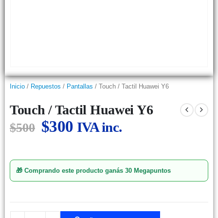
Inicio
/
Repuestos
/
Pantallas
/ Touch / Tactil Huawei Y6
Touch / Tactil Huawei Y6
$
300
IVA inc.
$
500
🎁 Comprando este producto ganás
30 Megapuntos