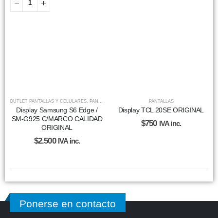
OUTLET PANTALLAS Y CELULARES
,
PANTALLAS
PANTALLAS
Display Samsung S6 Edge /
Display TCL 20SE ORIGINAL
SM-G925 C/MARCO CALIDAD
$
750
IVA inc.
ORIGINAL
$
2.500
IVA inc.
Ponerse en contacto