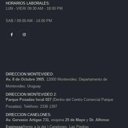
HORARIOS LABORALES:
LUN - VIER/ 09:30 AM - 18:00 PM
SAB / 09:00 AM - 14:00 PM
DIRECCION MONTEVIDEO:
Av. 8 de Octubre 3905
, 12000 Montevideo, Departamento de
Montevideo, Uruguay
DIRECCION MONTEVIDEO 2:
Parque Posadas local 027
(Dentro del Centro Comercial Parque
Posadas). Teléfono: 2336 1397
DIRECCION CANELONES:
Av. Gervasio Artigas 731
, esquina
25 de Mayo
y
Dr. Alfonso
Espinosa
(frente a la dgi ) Canelones, Las Piedras