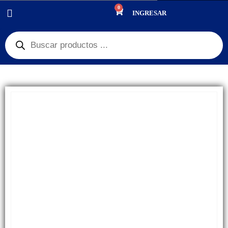
0
PRODUCTOS
REPUESTOS
,
PLACA DE CARGA
INGRESAR
PLACA DE CARGA IPHONE 6 PLUS