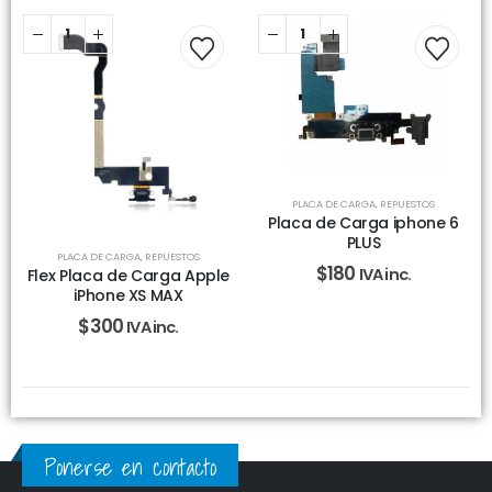
PLACA DE CARGA
,
REPUESTOS
Placa de Carga iphone 6
PLUS
PLACA DE CARGA
,
REPUESTOS
$
180
IVA inc.
Flex Placa de Carga Apple
iPhone XS MAX
$
300
IVA inc.
Ponerse en contacto