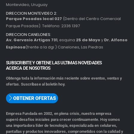
Montevideo, Uruguay
DIRECCION MONTEVIDEO 2:
Parque Posadas local 027
(Dentro del Centro Comercial
Parque Posadas). Teléfono: 2336 1397
DIRECCION CANELONES:
Av. Gervasio Artigas 731
, esquina
25 de Mayo
y
Dr. Alfonso
Espinosa
(frente a la dgi ) Canelones, Las Piedras
SUBSCRIBITE Y OBTENE LAS ULTIMAS NOVEDADES
ACERCA DE NOSOTROS
Obtenga toda la información más reciente sobre eventos, ventas y
ofertas. Suscríbase al boletín hoy.
OBTENER OFERTAS
Empresa Fundada en 2002, en plena crisis, nuestra empresa
superó desafíos iniciales para crecer continuamente. Hoy somos
una importadora líder de tecnología, especializada en celulares,
pantallas y productos innovadores, comprometidos con la calidad y