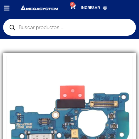
0
PRODUCTOS
REPUESTOS
,
PLACA DE CARGA
INGRESAR
PLACA DE CARGA SAMSUNG A33 5G/ A336