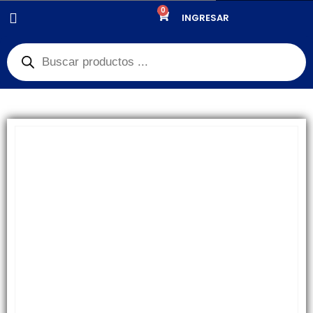
0
PRODUCTOS
REPUESTOS
,
PLACA DE CARGA
INGRESAR
PLACA DE CARGA SAMSUNG M30S / M307