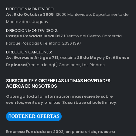
DIRECCION MONTEVIDEO:
Av. 8 de Octubre 3905
, 12000 Montevideo, Departamento de
Montevideo, Uruguay
DIRECCION MONTEVIDEO 2:
Parque Posadas local 027
(Dentro del Centro Comercial
Parque Posadas). Teléfono: 2336 1397
DIRECCION CANELONES:
Av. Gervasio Artigas 731
, esquina
25 de Mayo
y
Dr. Alfonso
Espinosa
(frente a la dgi ) Canelones, Las Piedras
SUBSCRIBITE Y OBTENE LAS ULTIMAS NOVEDADES
ACERCA DE NOSOTROS
Obtenga toda la información más reciente sobre
eventos, ventas y ofertas. Suscríbase al boletín hoy.
OBTENER OFERTAS
Empresa Fundada en 2002, en plena crisis, nuestra