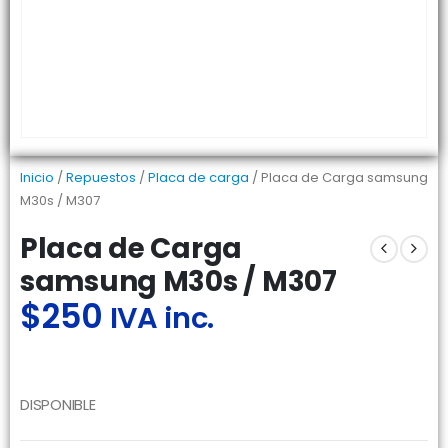
Inicio
/
Repuestos
/
Placa de carga
/ Placa de Carga samsung
M30s / M307
Placa de Carga
samsung M30s / M307
$
250
IVA inc.
DISPONIBLE