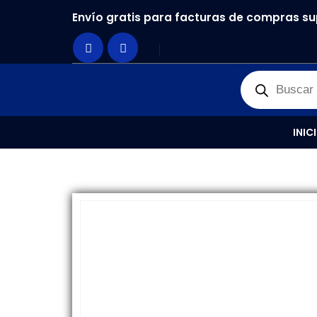
Envío gratis para facturas de compras su
PRODUCTOS
REPUESTOS
,
PLACA DE CARGA
PL
INIC