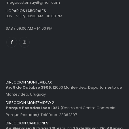
megasystem.uy@gmail.com
HORARIOS LABORALES:
LUN - VIER/ 09:30 AM - 18:00 PM
SAB / 09:00 AM - 14:00 PM
DIRECCION MONTEVIDEO:
Av. 8 de Octubre 3905
, 12000 Montevideo, Departamento de
Montevideo, Uruguay
DIRECCION MONTEVIDEO 2:
Parque Posadas local 027
(Dentro del Centro Comercial
Parque Posadas). Teléfono: 2336 1397
DIRECCION CANELONES:
Av. Gervasio Artigas 731
, esquina
25 de Mayo
y
Dr. Alfonso