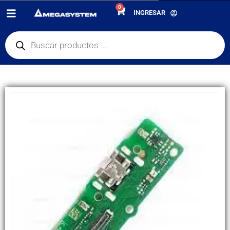
0
PRODUCTOS
REPUESTOS
,
PLACA DE CARGA
INGRESAR
Y5 2018 PLACA DE CARGA