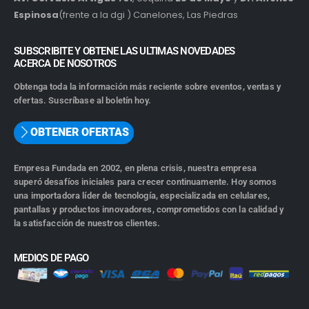
Espinosa
(frente a la dgi ) Canelones, Las Piedras
SUBSCRIBITE Y OBTENE LAS ULTIMAS NOVEDADES
ACERCA DE NOSOTROS
Obtenga toda la información más reciente sobre eventos, ventas y
ofertas. Suscríbase al boletín hoy.
OBTENER OFERTAS
Empresa Fundada en 2002, en plena crisis, nuestra empresa
superó desafíos iniciales para crecer continuamente. Hoy somos
una importadora líder de tecnología, especializada en celulares,
pantallas y productos innovadores, comprometidos con la calidad y
la satisfacción de nuestros clientes.
MEDIOS DE PAGO