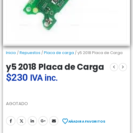
Inicio
/
Repuestos
/
Placa de carga
/ y5 2018 Placa de Carga
y5 2018 Placa de Carga
$
230
IVA inc.
AGOTADO
AÑADIR A FAVORITOS