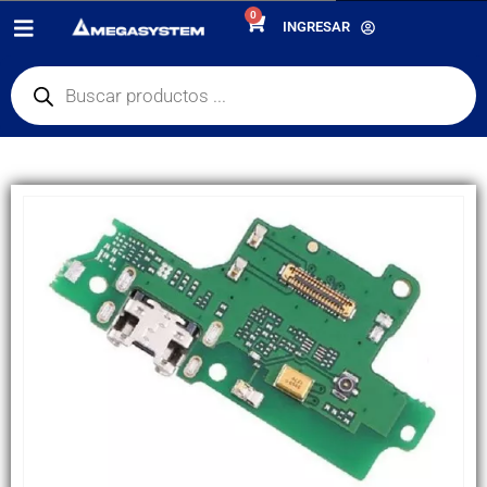
0
PRODUCTOS
REPUESTOS
,
PLACA DE CARGA
INGRESAR
PLACA DE CARGA Y5 2019