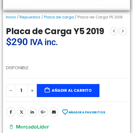
Inicio
/
Repuestos
/
Placa de carga
/ Placa de Carga Y5 2019
Placa de Carga Y5 2019
$
290
IVA inc.
DISPONIBLE
AÑADIR AL CARRITO
AÑADIR A FAVORITOS