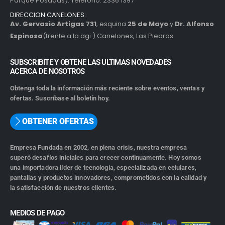
Parque Posadas). Teléfono: 2336 1397
DIRECCION CANELONES:
Av. Gervasio Artigas 731
, esquina
25 de Mayo
y
Dr. Alfonso
Espinosa
(frente a la dgi ) Canelones, Las Piedras
SUBSCRIBITE Y OBTENE LAS ULTIMAS NOVEDADES
ACERCA DE NOSOTROS
Obtenga toda la información más reciente sobre eventos, ventas y
ofertas. Suscríbase al boletín hoy.
OBTENER OFERTAS
Empresa Fundada en 2002, en plena crisis, nuestra empresa
superó desafíos iniciales para crecer continuamente. Hoy somos
una importadora líder de tecnología, especializada en celulares,
pantallas y productos innovadores, comprometidos con la calidad y
la satisfacción de nuestros clientes.
MEDIOS DE PAGO