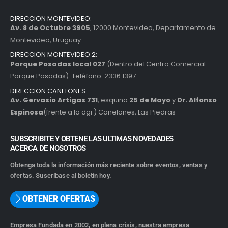
DIRECCION MONTEVIDEO:
Av. 8 de Octubre 3905
, 12000 Montevideo, Departamento de
Montevideo, Uruguay
DIRECCION MONTEVIDEO 2:
Parque Posadas local 027
(Dentro del Centro Comercial
Parque Posadas). Teléfono: 2336 1397
DIRECCION CANELONES:
Av. Gervasio Artigas 731
, esquina
25 de Mayo
y
Dr. Alfonso
Espinosa
(frente a la dgi ) Canelones, Las Piedras
SUBSCRIBITE Y OBTENE LAS ULTIMAS NOVEDADES
ACERCA DE NOSOTROS
Obtenga toda la información más reciente sobre eventos, ventas y
ofertas. Suscríbase al boletín hoy.
OBTENER OFERTAS
Empresa Fundada en 2002, en plena crisis, nuestra empresa