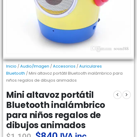
Inicio
/
Audio/Imagen
/
Accesorios
/
Auriculares
Bluetooth
/ Mini altavoz portátil Bluetooth inalámbrico para
niños regalos de dibujos animados
Mini altavoz portátil
Bluetooth inalámbrico
para niños regalos de
dibujos animados
$
840
IVA inc.
$
1.100