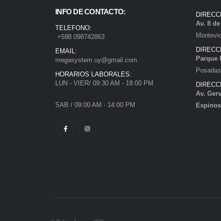
INFO DE CONTACTO:
DIRECC
Av. 8 d
TELEFONO:
Montevi
+598 098742863
DIRECC
EMAIL:
Parque 
megasystem.uy@gmail.com
Posadas)
HORARIOS LABORALES:
LUN - VIER/ 09:30 AM - 18:00 PM
DIRECC
Av. Gerv
SAB / 09:00 AM - 14:00 PM
Espinos