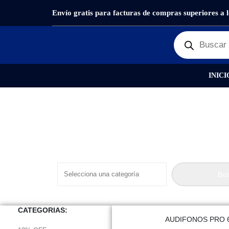
Envío gratis para facturas de compras superiores a 
PRODUCTOS
AUDIO/IMAGEN
ACCESORIOS
INICI
Product Category Dropdown
Bus
CATEGORIAS:
AUDIFONOS PRO 