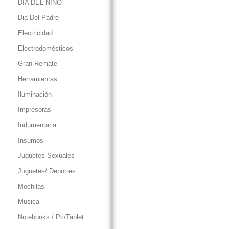
DIA DEL NIÑO
Dia Del Padre
Electricidad
Electrodomésticos
Gran Remate
Herramientas
Iluminación
Impresoras
Indumentaria
Insumos
Juguetes Sexuales
Juguetes/ Deportes
Mochilas
Musica
Notebooks / Pc/Tablet