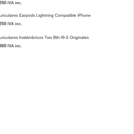
250
IVA inc.
uriculares Earpods Lightning Compatible iPhone
250
IVA inc.
uriculares Inalámbricos Tws Bth-f9-5 Originales
360
IVA inc.