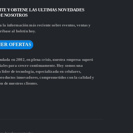
ITE Y OBTENE LAS ULTIMAS NOVEDADES
DE NOSOTROS
 la información más reciente sobre eventos, ventas y
ríbase al boletín hoy.
ER OFERTAS
dada en 2002, en plena crisis, nuestra empresa superó
ciales para crecer continuamente. Hoy somos una
líder de tecnología, especializada en celulares,
 productos innovadores, comprometidos con la calidad y
ón de nuestros clientes.