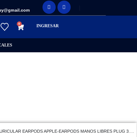
uy@gmail.com
0
INGRESAR
CALES
AURICULAR EARPODS APPLE-EARPODS MANOS LIBRES PLUG 3.5MM