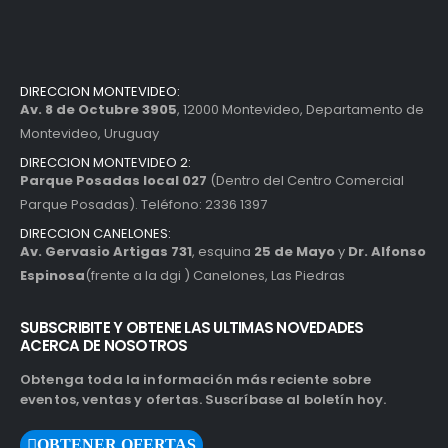
DIRECCION MONTEVIDEO:
Av. 8 de Octubre 3905
, 12000 Montevideo, Departamento de
Montevideo, Uruguay
DIRECCION MONTEVIDEO 2:
Parque Posadas local 027
(Dentro del Centro Comercial
Parque Posadas). Teléfono: 2336 1397
DIRECCION CANELONES:
Av. Gervasio Artigas 731
, esquina
25 de Mayo
y
Dr. Alfonso
Espinosa
(frente a la dgi ) Canelones, Las Piedras
SUBSCRIBITE Y OBTENE LAS ULTIMAS NOVEDADES
ACERCA DE NOSOTROS
Obtenga toda la información más reciente sobre
eventos, ventas y ofertas. Suscríbase al boletín hoy.
OBTENER OFERTAS