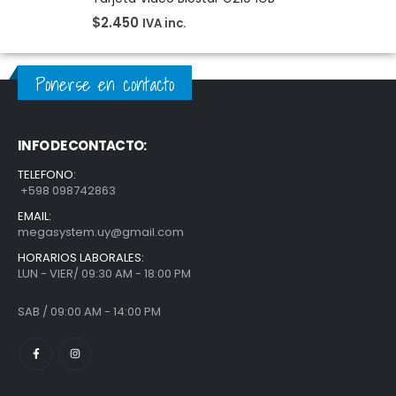
$
2.450
IVA inc.
Ponerse en contacto
INFO DE CONTACTO:
TELEFONO:
+598 098742863
EMAIL:
megasystem.uy@gmail.com
HORARIOS LABORALES:
LUN - VIER/ 09:30 AM - 18:00 PM
SAB / 09:00 AM - 14:00 PM