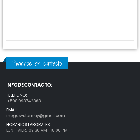
Ponerse en contacto
INFO DE CONTACTO:
TELEFONO:
+598 098742863
EMAIL:
megasystem.uy@gmail.com
HORARIOS LABORALES:
LUN - VIER/ 09:30 AM - 18:00 PM