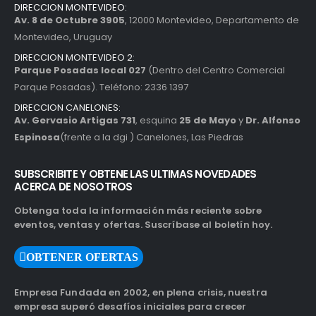
DIRECCION MONTEVIDEO:
Av. 8 de Octubre 3905
, 12000 Montevideo, Departamento de
Montevideo, Uruguay
DIRECCION MONTEVIDEO 2:
Parque Posadas local 027
(Dentro del Centro Comercial
Parque Posadas). Teléfono: 2336 1397
DIRECCION CANELONES:
Av. Gervasio Artigas 731
, esquina
25 de Mayo
y
Dr. Alfonso
Espinosa
(frente a la dgi ) Canelones, Las Piedras
SUBSCRIBITE Y OBTENE LAS ULTIMAS NOVEDADES
ACERCA DE NOSOTROS
Obtenga toda la información más reciente sobre
eventos, ventas y ofertas. Suscríbase al boletín hoy.
OBTENER OFERTAS
Empresa Fundada en 2002, en plena crisis, nuestra
empresa superó desafíos iniciales para crecer