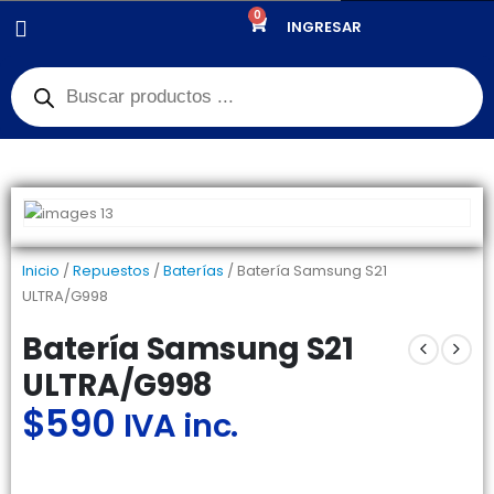
0
PRODUCTOS
REPUESTOS
,
BATERÍAS
INGRESAR
BATERÍA SAMSUNG S21 ULTRA/G998
Inicio
/
Repuestos
/
Baterías
/ Batería Samsung S21
ULTRA/G998
Batería Samsung S21
ULTRA/G998
$
590
IVA inc.