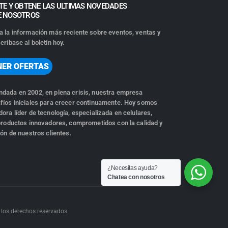
TE Y OBTENE LAS ULTIMAS NOVEDADES
E NOSOTROS
a la información más reciente sobre eventos, ventas y
críbase al boletín hoy.
NER OFERTAS
dada en 2002, en plena crisis, nuestra empresa
fíos iniciales para crecer continuamente. Hoy somos
ora líder de tecnología, especializada en celulares,
 productos innovadores, comprometidos con la calidad y
ión de nuestros clientes.
¿Necesitas ayuda?
Chatea con nosotros
 los derechos reservados