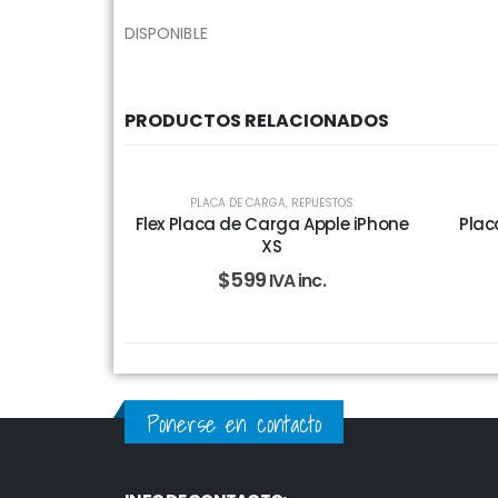
DISPONIBLE
PRODUCTOS RELACIONADOS
PLACA DE CARGA
,
REPUESTOS
Flex Placa de Carga Apple iPhone
Plac
XS
$
599
IVA inc.
Ponerse en contacto