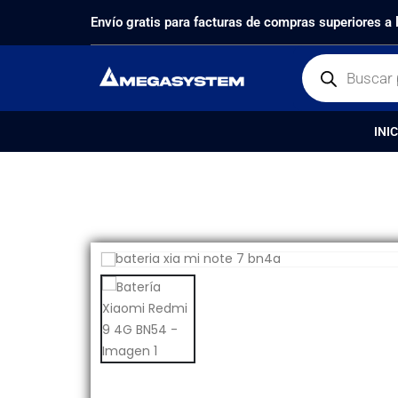
PRODUCTOS
REPUESTOS
,
BATERÍAS
BATERÍA X
Envío gratis para facturas de compras superiores a
INIC