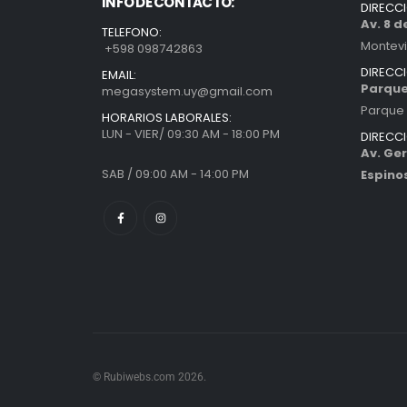
INFO DE CONTACTO:
DIRECC
Av. 8 
TELEFONO:
Montev
+598 098742863
DIRECC
EMAIL:
Parque
megasystem.uy@gmail.com
Parque 
HORARIOS LABORALES:
LUN - VIER/ 09:30 AM - 18:00 PM
DIRECC
Av. Ger
SAB / 09:00 AM - 14:00 PM
Espino
© Rubiwebs.com 2026.