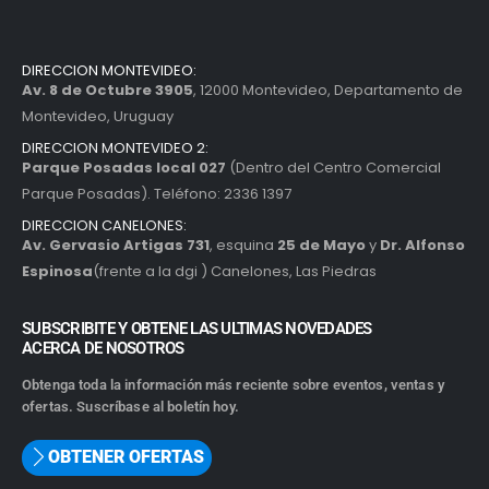
DIRECCION MONTEVIDEO:
Av. 8 de Octubre 3905
, 12000 Montevideo, Departamento de
Montevideo, Uruguay
DIRECCION MONTEVIDEO 2:
Parque Posadas local 027
(Dentro del Centro Comercial
Parque Posadas). Teléfono: 2336 1397
DIRECCION CANELONES:
Av. Gervasio Artigas 731
, esquina
25 de Mayo
y
Dr. Alfonso
Espinosa
(frente a la dgi ) Canelones, Las Piedras
SUBSCRIBITE Y OBTENE LAS ULTIMAS NOVEDADES
ACERCA DE NOSOTROS
Obtenga toda la información más reciente sobre eventos, ventas y
ofertas. Suscríbase al boletín hoy.
OBTENER OFERTAS