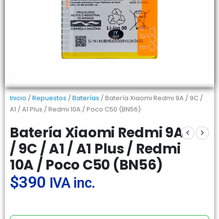
Inicio
/
Repuestos
/
Baterías
/ Batería Xiaomi Redmi 9A / 9C /
A1 / A1 Plus / Redmi 10A / Poco C50 (BN56)
Batería Xiaomi Redmi 9A
/ 9C / A1 / A1 Plus / Redmi
10A / Poco C50 (BN56)
$
390
IVA inc.