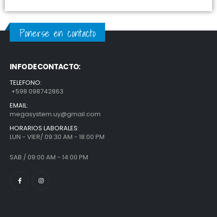
Ponerse en contacto
INFO DE CONTACTO:
TELEFONO:
+598 098742863
EMAIL:
megasystem.uy@gmail.com
HORARIOS LABORALES:
LUN - VIER/ 09:30 AM - 18:00 PM
SAB / 09:00 AM - 14:00 PM