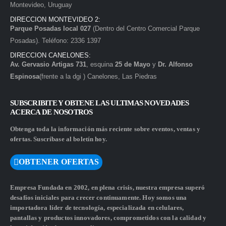
Montevideo, Uruguay
DIRECCION MONTEVIDEO 2:
Parque Posadas local 027
(Dentro del Centro Comercial Parque
Posadas). Teléfono: 2336 1397
DIRECCION CANELONES:
Av. Gervasio Artigas 731
, esquina
25 de Mayo
y
Dr. Alfonso
Espinosa
(frente a la dgi ) Canelones, Las Piedras
SUBSCRIBITE Y OBTENE LAS ULTIMAS NOVEDADES
ACERCA DE NOSOTROS
Obtenga toda la información más reciente sobre eventos, ventas y
ofertas. Suscríbase al boletín hoy.
OBTENER OFERTAS
Empresa Fundada en 2002, en plena crisis, nuestra empresa superó
desafíos iniciales para crecer continuamente. Hoy somos una
importadora líder de tecnología, especializada en celulares,
pantallas y productos innovadores, comprometidos con la calidad y