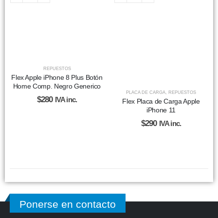
REPUESTOS
Flex Apple iPhone 8 Plus Botón
Home Comp. Negro Generico
PLACA DE CARGA
,
REPUESTOS
$
280
IVA inc.
Flex Placa de Carga Apple
iPhone 11
$
290
IVA inc.
Ponerse en contacto