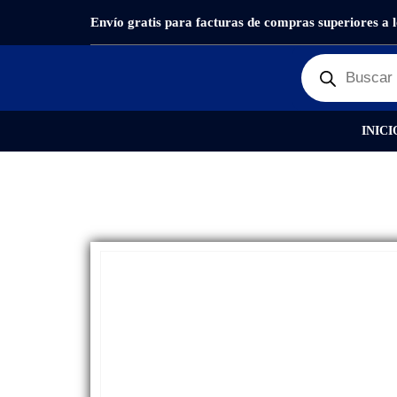
Envío gratis para facturas de compras superiores a 
PRODUCTOS
REPUESTOS
,
BATERÍAS
BATERÍA
INICI