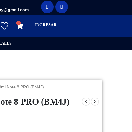
uy@gmail.com
0
INGRESAR
CALES
edmi Note 8 PRO (BM4J)
Note 8 PRO (BM4J)