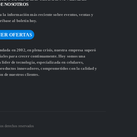
DE NOSOTROS
 la información más reciente sobre eventos, ventas y
ríbase al boletín hoy.
ER OFERTAS
dada en 2002, en plena crisis, nuestra empresa superó
ciales para crecer continuamente. Hoy somos una
líder de tecnología, especializada en celulares,
 productos innovadores, comprometidos con la calidad y
ón de nuestros clientes.
los derechos reservados