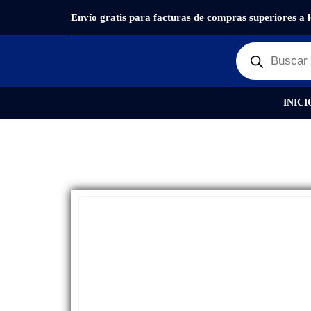
Envío gratis para facturas de compras superiores a 
PRODUCTOS
REPUESTOS
,
FLEX
PLACA DE C
INICI