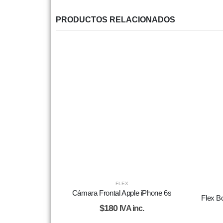
PRODUCTOS RELACIONADOS
FLEX
Cámara Frontal Apple iPhone 6s
Flex B
$
180
IVA inc.