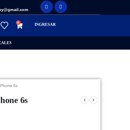
uy@gmail.com
0
INGRESAR
CALES
iPhone 6s
Phone 6s