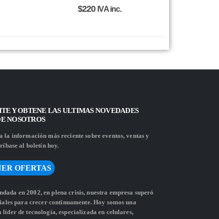
$
220
IVA inc.
ITE Y OBTENE LAS ULTIMAS NOVEDADES
DE NOSOTROS
 la información más reciente sobre eventos, ventas y
ríbase al boletín hoy.
ER OFERTAS
dada en 2002, en plena crisis, nuestra empresa superó
ciales para crecer continuamente. Hoy somos una
líder de tecnología, especializada en celulares,