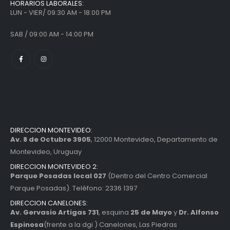
HORARIOS LABORALES:
LUN - VIER/ 09:30 AM - 18:00 PM
SAB / 09:00 AM - 14:00 PM
DIRECCION MONTEVIDEO:
Av. 8 de Octubre 3905
, 12000 Montevideo, Departamento de
Montevideo, Uruguay
DIRECCION MONTEVIDEO 2:
Parque Posadas local 027
(Dentro del Centro Comercial
Parque Posadas). Teléfono: 2336 1397
DIRECCION CANELONES:
Av. Gervasio Artigas 731
, esquina
25 de Mayo
y
Dr. Alfonso
Espinosa
(frente a la dgi ) Canelones, Las Piedras