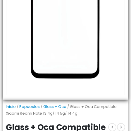
Inicio
/
Repuestos
/
Glass + Oca
/ Glass + Oca Compatible
Xiaomi Redmi Note 13 4g/ 14 5g/ 14 4g
Glass + Oca Compatible