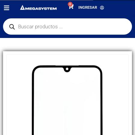
0
PRODUCTOS
REPUESTOS
,
GLASS + OCA
INGRESAR
GLASS + OCA COMPATIBLE XIAOMI REDMI NOTE 13 4G/ 14 5G/ 14 4G