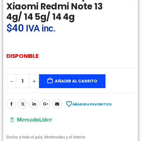
Xiaomi Redmi Note 13
4g/ 14 5g/ 14 4g
$
40
IVA inc.
DISPONIBLE
AÑADIR AL CARRITO
AÑADIR A FAVORITOS
Envíos a todo el país, Montevideo y el interior.