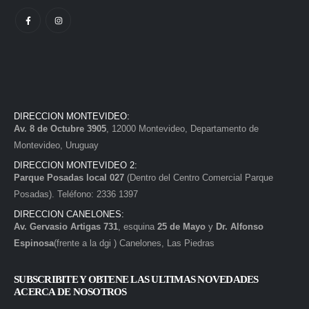
DIRECCION MONTEVIDEO:
Av. 8 de Octubre 3905
, 12000 Montevideo, Departamento de
Montevideo, Uruguay
DIRECCION MONTEVIDEO 2:
Parque Posadas local 027
(Dentro del Centro Comercial Parque
Posadas). Teléfono: 2336 1397
DIRECCION CANELONES:
Av. Gervasio Artigas 731
, esquina
25 de Mayo
y
Dr. Alfonso
Espinosa
(frente a la dgi ) Canelones, Las Piedras
SUBSCRIBITE Y OBTENE LAS ULTIMAS NOVEDADES
ACERCA DE NOSOTROS