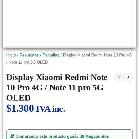
Inicio
/
Repuestos
/
Pantallas
/ Display Xiaomi Redmi Note 10 Pro 4G
/ Note 11 pro 5G OLED
Display Xiaomi Redmi Note
10 Pro 4G / Note 11 pro 5G
OLED
$
1.300
IVA inc.
🎁 Comprando este producto ganás
30 Megapuntos