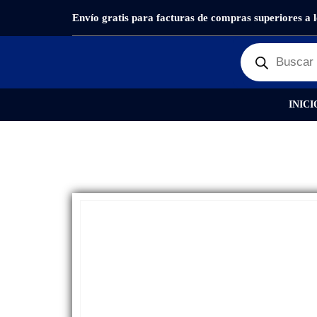
Envío gratis para facturas de compras superiores a 
PRODUCTOS
PANTALLAS
,
OUTLET PANTALLAS Y 
INICI