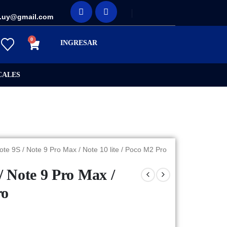
 / POCO M2 PRO
.uy@gmail.com
0
INGRESAR
CALES
ote 9S / Note 9 Pro Max / Note 10 lite / Poco M2 Pro
/ Note 9 Pro Max /
ro