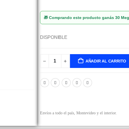
🎁 Comprando este producto ganás
30 Me
DISPONIBLE
AÑADIR AL CARRITO
Envíos a todo el país, Montevideo y el interior.