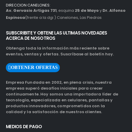
DIRECCION CANELONES:
Av. Gervasio Artigas 731
, esquina
25 de Mayo
y
Dr. Alfonso
Espinosa
(frente a la dgi ) Canelones, Las Piedras
SUBSCRIBITE Y OBTENE LAS ULTIMAS NOVEDADES
ACERCA DE NOSOTROS
Obtenga toda la información más reciente sobre
eventos, ventas y ofertas. Suscríbase al boletín hoy.
OBTENER OFERTAS
Empresa Fundada en 2002, en plena crisis, nuestra
empresa superó desafíos iniciales para crecer
continuamente. Hoy somos una importadora líder de
tecnología, especializada en celulares, pantallas y
productos innovadores, comprometidos con la
calidad y la satisfacción de nuestros clientes.
MEDIOS DE PAGO