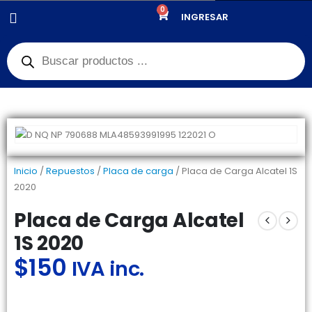
0
PRODUCTOS
REPUESTOS
,
PLACA DE CARGA
INGRESAR
PLACA DE CARGA ALCATEL 1S 2020
Inicio
/
Repuestos
/
Placa de carga
/ Placa de Carga Alcatel 1S
2020
Placa de Carga Alcatel
1S 2020
$
150
IVA inc.