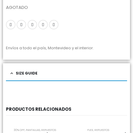
AGOTADO
Envíos a todo el país, Montevideo y el interior.
SIZE GUIDE
PRODUCTOS RELACIONADOS
-36%
30% OFF
,
PANTALLAS
,
REPUESTOS
FLEX
,
REPUESTOS