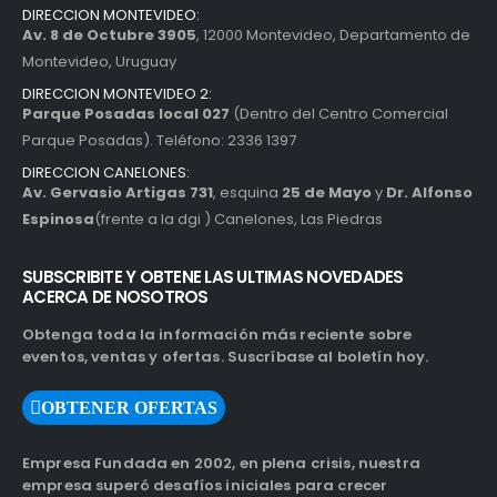
DIRECCION MONTEVIDEO:
Av. 8 de Octubre 3905
, 12000 Montevideo, Departamento de
Montevideo, Uruguay
DIRECCION MONTEVIDEO 2:
Parque Posadas local 027
(Dentro del Centro Comercial
Parque Posadas). Teléfono: 2336 1397
DIRECCION CANELONES:
Av. Gervasio Artigas 731
, esquina
25 de Mayo
y
Dr. Alfonso
Espinosa
(frente a la dgi ) Canelones, Las Piedras
SUBSCRIBITE Y OBTENE LAS ULTIMAS NOVEDADES
ACERCA DE NOSOTROS
Obtenga toda la información más reciente sobre
eventos, ventas y ofertas. Suscríbase al boletín hoy.
OBTENER OFERTAS
Empresa Fundada en 2002, en plena crisis, nuestra
empresa superó desafíos iniciales para crecer