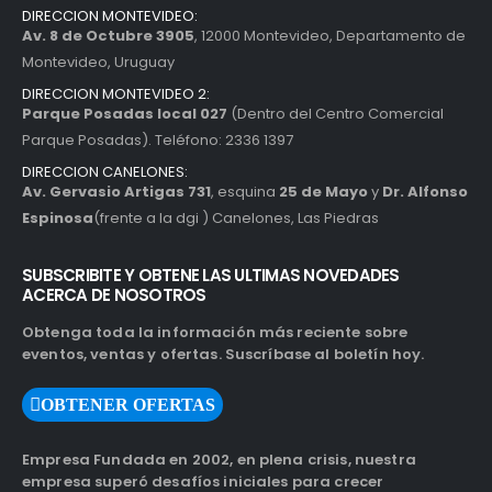
DIRECCION MONTEVIDEO:
Av. 8 de Octubre 3905
, 12000 Montevideo, Departamento de
Montevideo, Uruguay
DIRECCION MONTEVIDEO 2:
Parque Posadas local 027
(Dentro del Centro Comercial
Parque Posadas). Teléfono: 2336 1397
DIRECCION CANELONES:
Av. Gervasio Artigas 731
, esquina
25 de Mayo
y
Dr. Alfonso
Espinosa
(frente a la dgi ) Canelones, Las Piedras
SUBSCRIBITE Y OBTENE LAS ULTIMAS NOVEDADES
ACERCA DE NOSOTROS
Obtenga toda la información más reciente sobre
eventos, ventas y ofertas. Suscríbase al boletín hoy.
OBTENER OFERTAS
Empresa Fundada en 2002, en plena crisis, nuestra
empresa superó desafíos iniciales para crecer