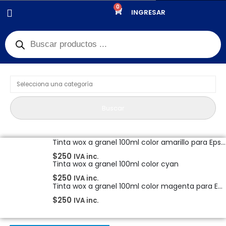
0
PRODUCTOS
TINTA
INGRESAR
Product Category Dropdown
Buscar
Tinta wox a granel 100ml color amarillo para Epson
$
250
IVA inc.
Tinta wox a granel 100ml color cyan
$
250
IVA inc.
Tinta wox a granel 100ml color magenta para Epson
$
250
IVA inc.