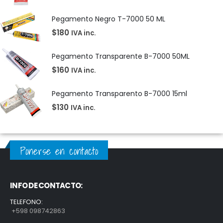
Pegamento Negro T-7000 50 ML
$
180
IVA inc.
Pegamento Transparente B-7000 50ML
$
160
IVA inc.
Pegamento Transparento B-7000 15ml
$
130
IVA inc.
Ponerse en contacto
INFO DE CONTACTO:
TELEFONO:
+598 098742863