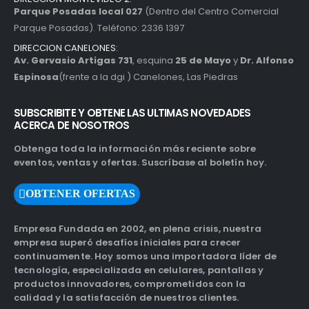
Parque Posadas local 027
(Dentro del Centro Comercial
Parque Posadas). Teléfono: 2336 1397
DIRECCION CANELONES:
Av. Gervasio Artigas 731
, esquina
25 de Mayo
y
Dr. Alfonso
Espinosa
(frente a la dgi ) Canelones, Las Piedras
SUBSCRIBITE Y OBTENE LAS ULTIMAS NOVEDADES
ACERCA DE NOSOTROS
Obtenga toda la información más reciente sobre
eventos, ventas y ofertas. Suscríbase al boletín hoy.
OBTENER OFERTAS
Empresa Fundada en 2002, en plena crisis, nuestra
empresa superó desafíos iniciales para crecer
continuamente. Hoy somos una importadora líder de
tecnología, especializada en celulares, pantallas y
productos innovadores, comprometidos con la
calidad y la satisfacción de nuestros clientes.